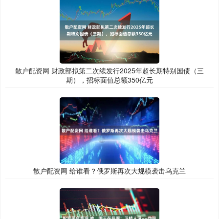
散户配资网 财政部拟第二次续发行2025年超长期特别国债（三
期），招标面值总额350亿元
散户配资网 给谁看？俄罗斯再次大规模袭击乌克兰