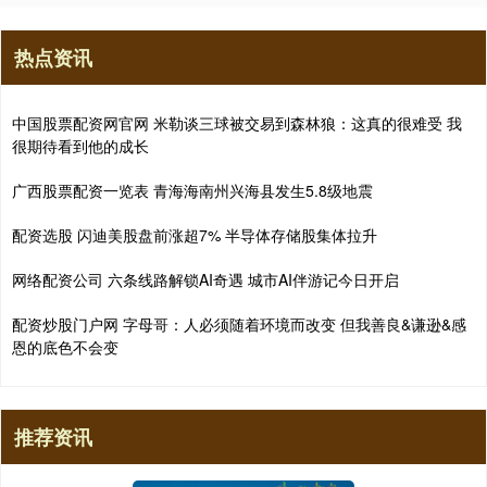
热点资讯
中国股票配资网官网 米勒谈三球被交易到森林狼：这真的很难受 我
很期待看到他的成长
广西股票配资一览表 青海海南州兴海县发生5.8级地震
配资选股 闪迪美股盘前涨超7% 半导体存储股集体拉升
网络配资公司 六条线路解锁AI奇遇 城市AI伴游记今日开启
配资炒股门户网 字母哥：人必须随着环境而改变 但我善良&谦逊&感
恩的底色不会变
推荐资讯