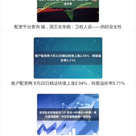
配资平台查询 嘘，国王在冬眠：卫枝人设——伪职业女性
散户配资网 9月22日精达转债上涨2.04%，转股溢价率5.71%