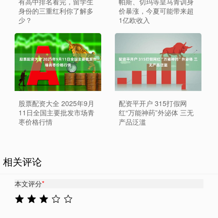
有高中排名看完，留学生
帕斯、切玛等皇马青训身
身份的三重红利你了解多
价暴涨，今夏可能带来超
少？
1亿欧收入
股票配资大全 2025年9月
配资平开户 315打假网
11日全国主要批发市场青
红“万能神药”外泌体 三无
枣价格行情
产品泛滥
相关评论
本文评分
*