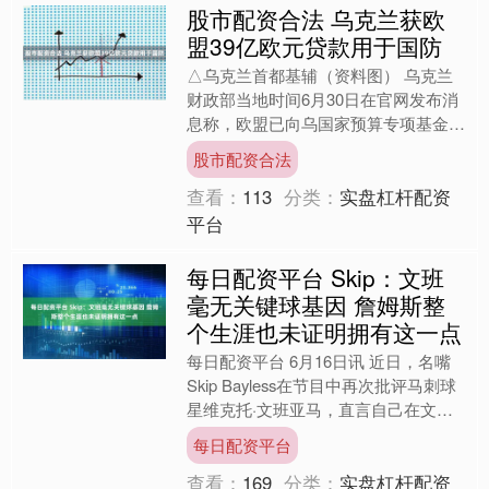
股市配资合法 乌克兰获欧
盟39亿欧元贷款用于国防
△乌克兰首都基辅（资料图） 乌克兰
财政部当地时间6月30日在官网发布消
息称，欧盟已向乌国家预算专项基金拨
付39亿欧元。 乌财政部长马尔琴科
股市配资合法
称，这39亿欧元资金将....
查看：
113
分类：
实盘杠杆配资
平台
每日配资平台 Skip：文班
毫无关键球基因 詹姆斯整
个生涯也未证明拥有这一点
每日配资平台 6月16日讯 近日，名嘴
Skip Bayless在节目中再次批评马刺球
星维克托·文班亚马，直言自己在文班
身上看到了“假硬汉”的一面。 Skip说
每日配资平台
道....
查看：
169
分类：
实盘杠杆配资